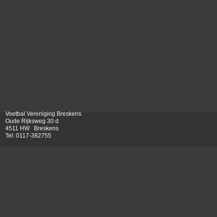
Voetbal Vereniging Breskens
Oude Rijksweg 30 d
4511 HW Breskens
Tel: 0117-
382755