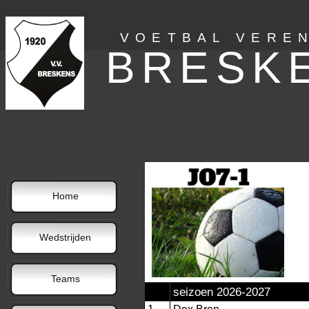
VOETBAL VERE
BRESK
Home
Wedstrijden
Teams
seizoen 2026-
2027